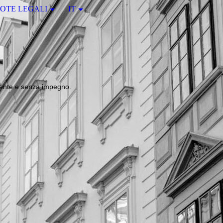
OTE LEGALI
IT
mente e senza impegno.